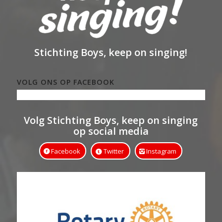
Stichting Boys, keep on singing!
VOLG ONS OP FACEBOOK
Volg Stichting Boys, keep on singing
op social media
Facebook
Twitter
Instagram