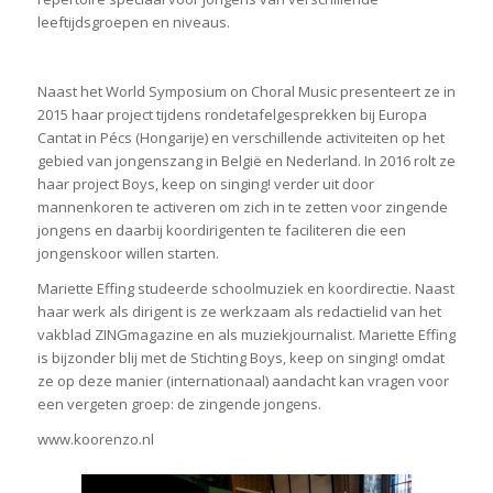
leeftijdsgroepen en niveaus.
Naast het World Symposium on Choral Music presenteert ze in
2015 haar project tijdens rondetafelgesprekken bij Europa
Cantat in Pécs (Hongarije) en verschillende activiteiten op het
gebied van jongenszang in België en Nederland. In 2016 rolt ze
haar project Boys, keep on singing! verder uit door
mannenkoren te activeren om zich in te zetten voor zingende
jongens en daarbij koordirigenten te faciliteren die een
jongenskoor willen starten.
Mariette Effing studeerde schoolmuziek en koordirectie. Naast
haar werk als dirigent is ze werkzaam als redactielid van het
vakblad ZINGmagazine en als muziekjournalist. Mariette Effing
is bijzonder blij met de Stichting Boys, keep on singing! omdat
ze op deze manier (internationaal) aandacht kan vragen voor
een vergeten groep: de zingende jongens.
www.koorenzo.nl